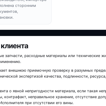
полнена сторонним
кументов,
ановки.
 клиента
ые запчасти, расходные материалы или технические жи
применению.
ает внешнюю приемочную проверку в разумных предела
нической экспертизой качества, подлинности, ресурса
ента о явной непригодности материала, если такая не
, контрафакт, неправильное хранение, отсутствие до
Исполнителя при отсутствии его вины.