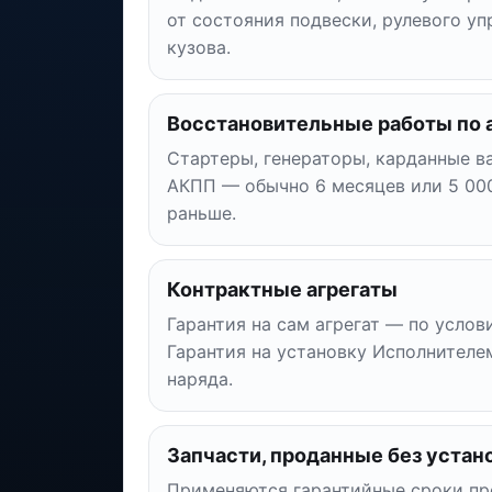
от состояния подвески, рулевого уп
кузова.
Восстановительные работы по 
Стартеры, генераторы, карданные ва
АКПП — обычно 6 месяцев или 5 000
раньше.
Контрактные агрегаты
Гарантия на сам агрегат — по усло
Гарантия на установку Исполнителе
наряда.
Запчасти, проданные без устан
Применяются гарантийные сроки пр