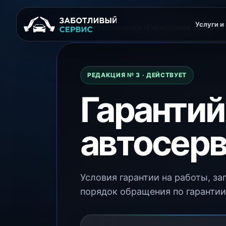
Услуги и
Документы автосервиса
→
Гарантийная политика
РЕДАКЦИЯ № 3 · ДЕЙСТВУЕТ
Гарантий
автосер
Условия гарантии на работы, з
порядок обращения по гарантии 