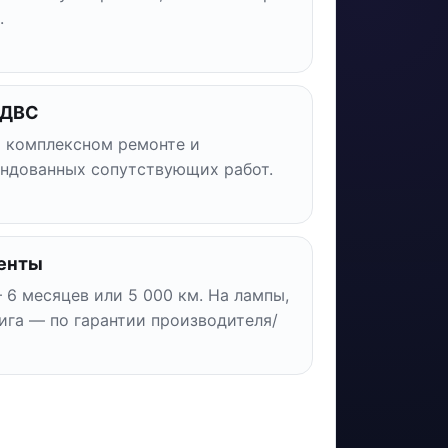
.
 ДВС
и комплексном ремонте и
ндованных сопутствующих работ.
енты
 6 месяцев или 5 000 км. На лампы,
ига — по гарантии производителя/