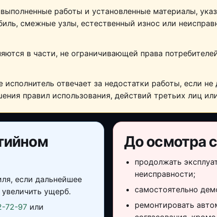
 выполненные работы и установленные материалы, указ
обиль, смежные узлы, естественный износ или неисправ
яются в части, не ограничивающей права потребителе
 исполнитель отвечает за недостатки работы, если не 
шения правил использования, действий третьих лиц ил
нтийном
До осмотра с
продолжать эксплуа
неисправности;
ля, если дальнейшее
самостоятельно дем
 увеличить ущерб.
ремонтировать автом
2-72-97
или