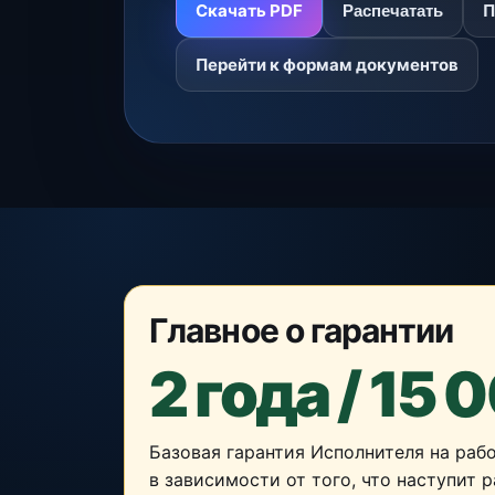
Скачать PDF
П
Распечатать
Перейти к формам документов
Главное о гарантии
2 года / 15 
Базовая гарантия Исполнителя на рабо
в зависимости от того, что наступит 