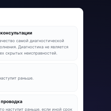
 консультации
качество самой диагностической
олнения. Диагностика не является
сех скрытых неисправностей.
 наступит раньше.
 проводка
что наступит раньше, если иной срок