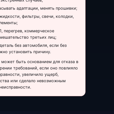
 экстренных случаев;
асывать адаптации, менять прошивки;
жидкости, фильтры, свечи, колодки,
лементы;
П, перегрев, коммерческое
мешательство третьих лиц;
деталь без автомобиля, если без
жно установить причину.
 может быть основанием для отказа в
рении требований, если оно повлияло
правности, увеличило ущерб,
ьства или сделало невозможным
неисправности.