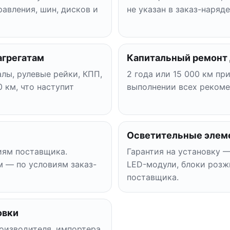
равления, шин, дисков и
не указан в заказ-наряде
агрегатам
Капитальный ремонт
лы, рулевые рейки, КПП,
2 года или 15 000 км пр
 км, что наступит
выполнении всех рекоме
Осветительные элем
виям поставщика.
Гарантия на установку —
м — по условиям заказ-
LED-модули, блоки розж
поставщика.
овки
оизводителя, импортера