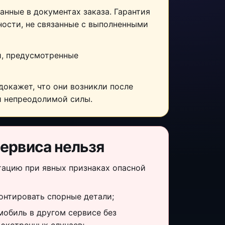
анные в документах заказа. Гарантия
ности, не связанные с выполненными
й, предусмотренные
докажет, что они возникли после
и непреодолимой силы.
ервиса нельзя
тацию при явных признаках опасной
онтировать спорные детали;
обиль в другом сервисе без