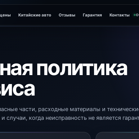
 цены
Китайские авто
Отзывы
Гарантия
Контакты
О
ная политика
виса
апасные части, расходные материалы и техническ
и случаи, когда неисправность не является гаран