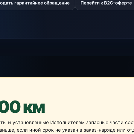
одать гарантийное обращение
Перейти к B2C-оферте
000 км
ты и установленные Исполнителем запасные части сост
раньше, если иной срок не указан в заказ-наряде или о