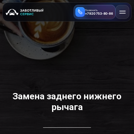
Позвонить
+7 920 753-80-86
Замена заднего нижнего
рычага